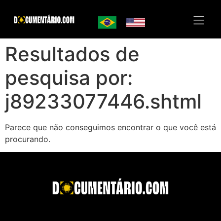
Resultados de
pesquisa por:
j89233077446.shtml
Parece que não conseguimos encontrar o que você está
procurando.